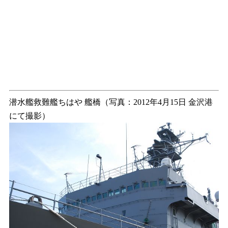
潜水艦救難艦ちはや 艦橋（写真：2012年4月15日 金沢港
にて撮影）