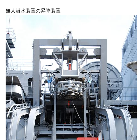
無人潜水装置の昇降装置