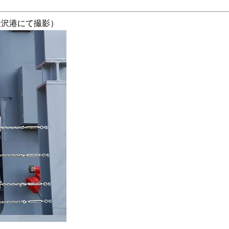
 金沢港にて撮影）