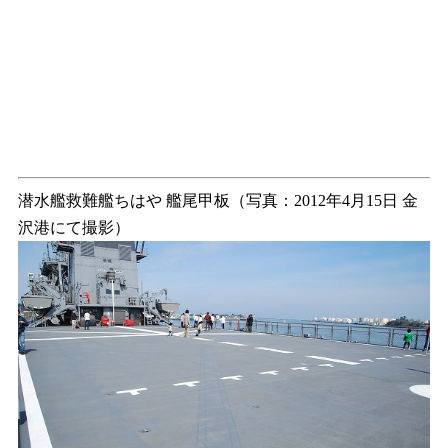
潜水艦救難艦ちはや 艦尾甲板（写真：2012年4月15日 金
沢港にて撮影）