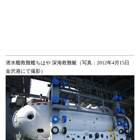
潜水艦救難艦ちはや 深海救難艇（写真：2012年4月15日
金沢港にて撮影）