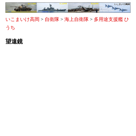
いこまいけ高岡
>
自衛隊
>
海上自衛隊
>
多用途支援艦 ひ
うち
望遠鏡