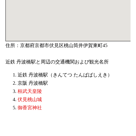
住所：京都府京都市伏見区桃山筒井伊賀東町45
近鉄 丹波橋駅と周辺の交通機関および観光名所
近鉄 丹波橋駅（きんてつ たんばばしえき）
京阪 丹波橋駅
桓武天皇陵
伏見桃山城
御香宮神社