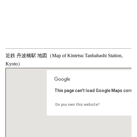
近鉄 丹波橋駅 地図（Map of Kintetsu Tanbabashi Station,
Kyoto）
This page can't load Google Maps correct
Do you own this website?