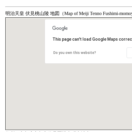
明治天皇 伏見桃山陵 地図（Map of Meiji Tenno Fushimi-momoya
This page can't load Google Maps correct
Do you own this website?