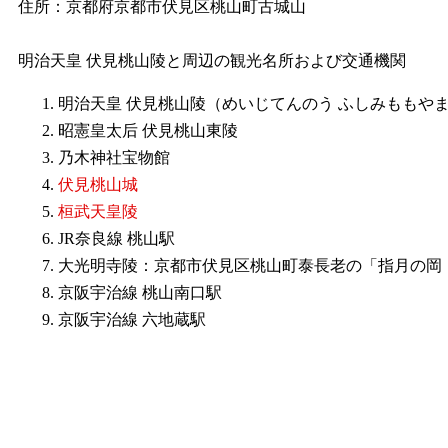
住所：京都府京都市伏見区桃山町古城山
明治天皇 伏見桃山陵と周辺の観光名所および交通機関
明治天皇 伏見桃山陵（めいじてんのう ふしみももや
昭憲皇太后 伏見桃山東陵
乃木神社宝物館
伏見桃山城
桓武天皇陵
JR奈良線 桃山駅
大光明寺陵：京都市伏見区桃山町泰長老の「指月の岡
京阪宇治線 桃山南口駅
京阪宇治線 六地蔵駅