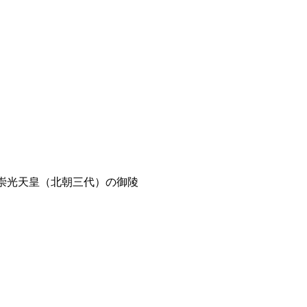
崇光天皇（北朝三代）の御陵