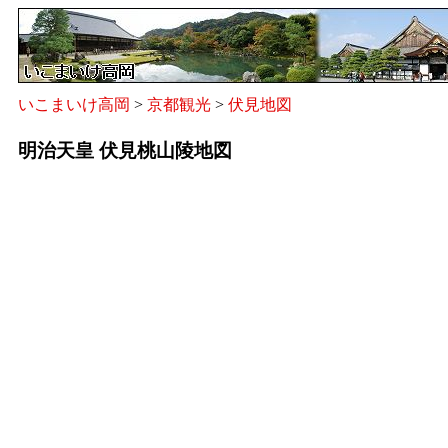
いこまいけ高岡
>
京都観光
>
伏見地図
明治天皇 伏見桃山陵地図