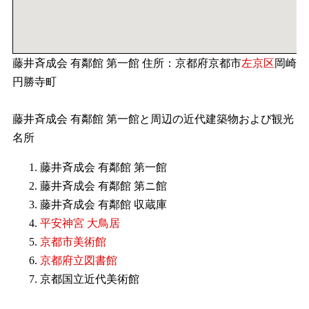
藤井斉成会 有鄰館 第一館 住所：京都府京都市
左京区
岡崎
円勝寺町
藤井斉成会 有鄰館 第一館と周辺の近代建築物および観光
名所
藤井斉成会 有鄰館 第一館
藤井斉成会 有鄰館 第ニ館
藤井斉成会 有鄰館 収蔵庫
平安神宮 大鳥居
京都市美術館
京都府立図書館
京都国立近代美術館