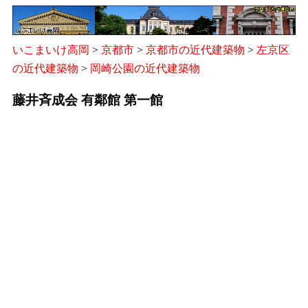
いこまいけ高岡
>
京都市
>
京都市の近代建築物
>
左京区
の近代建築物
>
岡崎公園の近代建築物
藤井斉成会 有鄰館 第一館