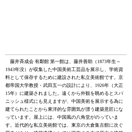
藤井斉成会 有鄰館 第一館は、藤井善助（1873年生～
1943年没）が収集した中国美術工芸品を展示し、学術資
料として保存するために建設された私立美術館です。京
都帝国大学教授・武田五一の設計により、1926年（大正
15年）に建築されました。遠くから外観を眺めるとスパ
ニッシュ様式にも見えますが、中国美術を展示する為に
建てられたことから東洋的な雰囲気が漂う建築意匠にな
っています。屋上には、中国風の八角堂がのっていま
す。近代的な私立美術館では、東京の大倉集古館に次ぐ