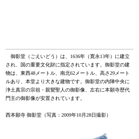
御影堂（ごえいどう）は、1636年（寛永13年）に建立
され、国の重要文化財に指定されています。御影堂の建
物は、東西48メートル、南北62メートル、高さ29メート
ルあり、本堂より大きな建物です。御影堂の内陣中央に
浄土真宗の宗祖・親鸞聖人の御影像、左右に本願寺歴代
門主の御影像が安置されています。
西本願寺 御影堂（写真：2009年10月28日撮影）