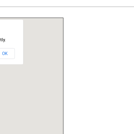
ly.
OK