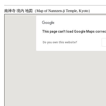
南禅寺 境内 地図（Map of Nannzen-ji Temple, Kyoto）
This page can't load Google Maps correct
Do you own this website?