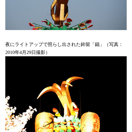
夜にライトアップで照らし出された鉾留「錨」（写真：
2010年4月29日撮影）