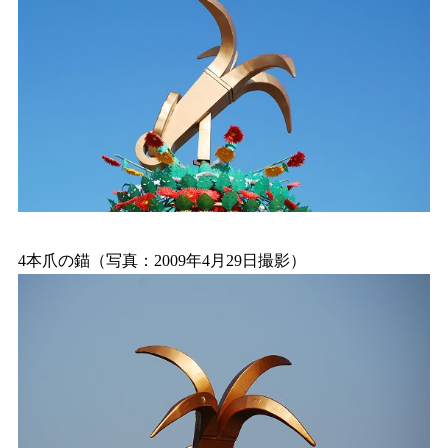
4本爪の錨（写真：2009年4月29日撮影）