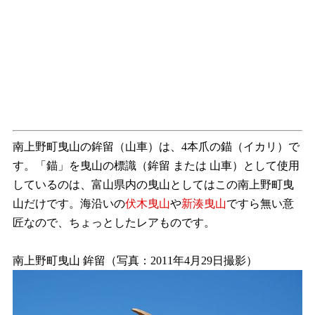
南上野町曳山の鉾留（山車）は、4本爪の錨（イカリ）で
す。「錨」を曳山の標識（鉾留 または 山車）として使用
しているのは、富山県内の曳山としてはこの南上野町曳
山だけです。海沿いの
伏木曳山
や
新湊曳山
ですら無い意
匠なので、ちょっとしたレアものです。
南上野町曳山 鉾留（写真：2011年4月29日撮影）