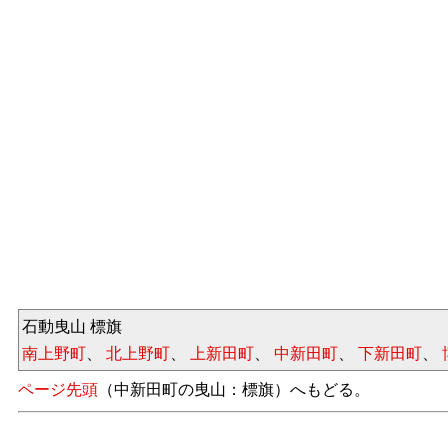
石動曳山 標旗
南上野町
、
北上野町
、
上新田町
、
中新田町
、
下新田町
、
ページ先頭
（中新田町の曳山：標旗）へもどる。