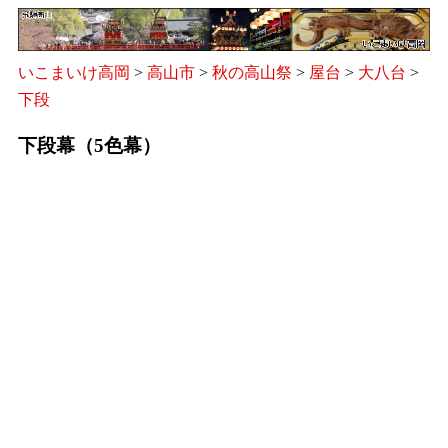
いこまいけ高岡
>
高山市
>
秋の高山祭
>
屋台
>
大八台
>
下段
下段幕（5色幕）