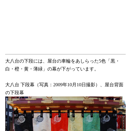
大八台の下段には、屋台の車輪をあしらった5色「黒・
白・橙・黄・薄緑」の幕が下がっています。
大八台 下段幕（写真：2009年10月10日撮影）、屋台背面
の下段幕