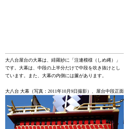
大八台屋台の大幕は、緋羅紗に「注連模様（しめ縄）」
です。大幕は、中段の上半分だけで中段を吹き抜けとし
ています。また、大幕の内側には簾があります。
大八台 大幕（写真：2011年10月9日撮影）、屋台中段正面