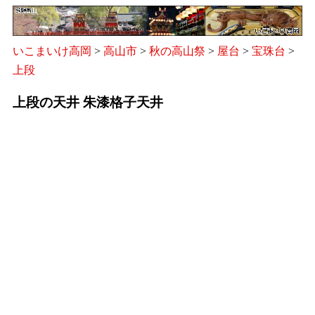
いこまいけ高岡
>
高山市
>
秋の高山祭
>
屋台
>
宝珠台
>
上段
上段の天井 朱漆格子天井