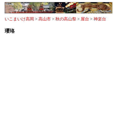
いこまいけ高岡
>
高山市
>
秋の高山祭
>
屋台
>
神楽台
瓔珞