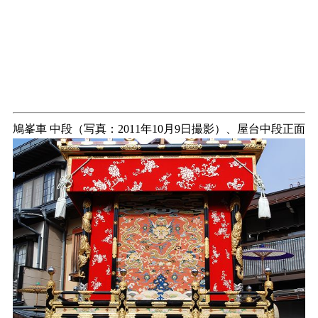
鳩峯車 中段（写真：2011年10月9日撮影）、屋台中段正面