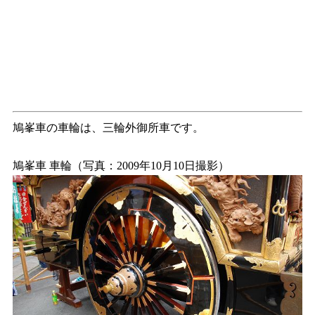
鳩峯車の車輪は、三輪外御所車です。
鳩峯車 車輪（写真：2009年10月10日撮影）