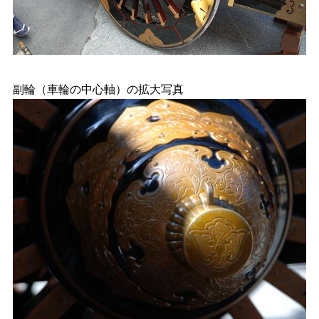
副輪（車輪の中心軸）の拡大写真