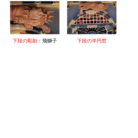
下段の彫刻
：飛獅子
下段の半円窓