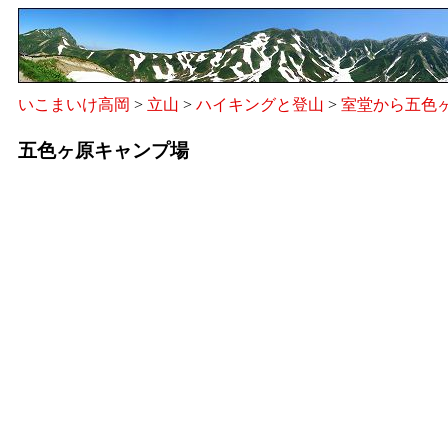
いこまいけ高岡
>
立山
>
ハイキングと登山
>
室堂から五色
五色ヶ原キャンプ場