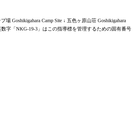
gahara Camp Site ↓ 五色ヶ原山荘 Goshikigahara
。謎英数字「NKG-19-3」はこの指導標を管理するための固有番号