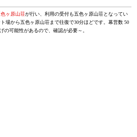
五色ヶ原山荘
が行い、利用の受付も五色ヶ原山荘となってい
場から五色ヶ原山荘まで往復で30分ほどです。幕営数 50
値上げの可能性があるので、確認が必要～。