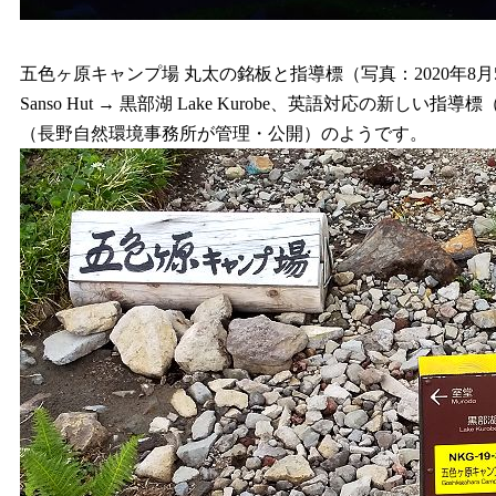
五色ヶ原キャンプ場 丸太の銘板と指導標（写真：2020年8月5日 15時13分撮
Sanso Hut → 黒部湖 Lake Kurobe、英語対応
（長野自然環境事務所が管理・公開）のようです。