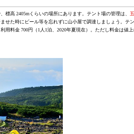
、標高 2405mくらいの場所にあります。テント場の管理は、
ませた時にビール等を忘れずに山小屋で調達しましょう。テント
用料金 700円（1人1泊、2020年夏現在）。ただし料金は