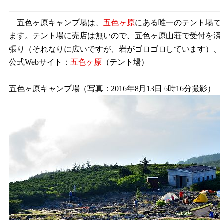
五色ヶ原キャンプ場は、
五色ヶ原
にある唯一のテント場で
ます。テント場に売店は無いので、五色ヶ原山荘で受付を済
張り（それなりに広いですが、岩がゴロゴロしています）、利
公式Webサイト：
五色ヶ原
（テント場）
五色ヶ原キャンプ場（写真：2016年8月13日 6時16分撮影）