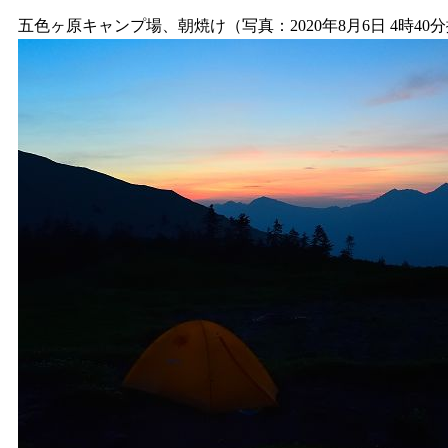
五色ヶ原キャンプ場、朝焼け（写真：2020年8月6日 4時40