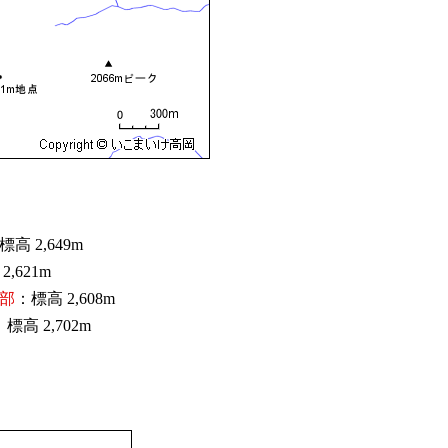
標高 2,649m
2,621m
部
：標高 2,608m
：標高 2,702m