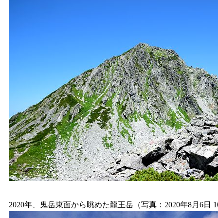
2020年、鬼岳東面から眺めた龍王岳（写真：2020年8月