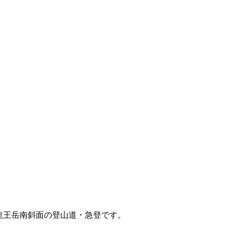
関、龍王岳南斜面の登山道・急登です。