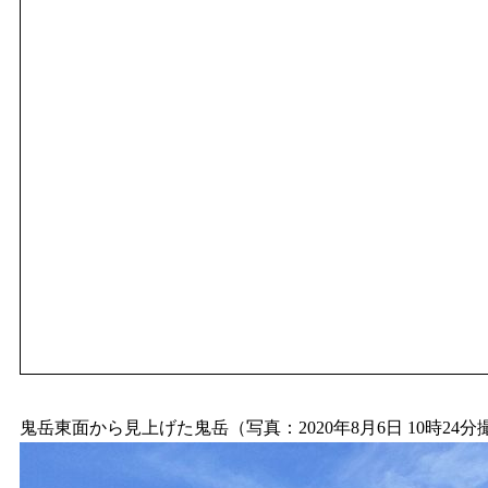
鬼岳東面から見上げた鬼岳（写真：2020年8月6日 10時24分