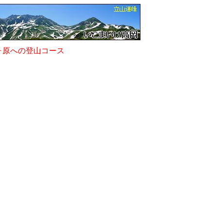
ヶ原への登山コース