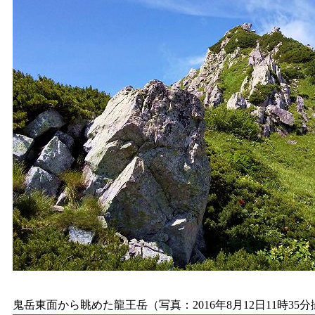
鬼岳東面から眺めた龍王岳（写真：2016年8月12日11時35