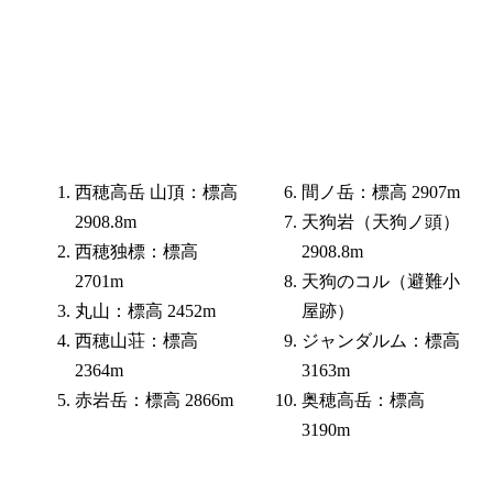
西穂高岳 山頂：標高
間ノ岳：標高 2907m
2908.8m
天狗岩（天狗ノ頭）
西穂独標：標高
2908.8m
2701m
天狗のコル（避難小
丸山：標高 2452m
屋跡）
西穂山荘：標高
ジャンダルム：標高
2364m
3163m
赤岩岳：標高 2866m
奥穂高岳：標高
3190m