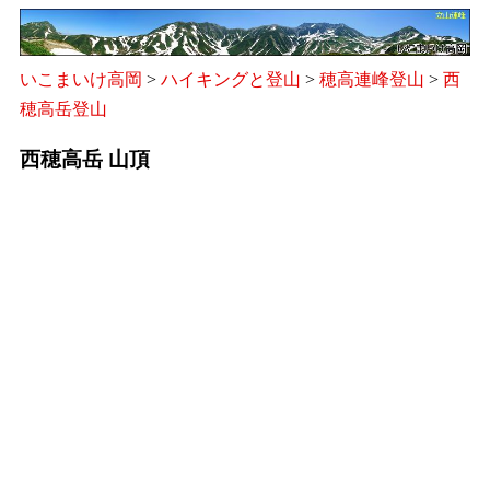
いこまいけ高岡
>
ハイキングと登山
>
穂高連峰登山
>
西
穂高岳登山
西穂高岳 山頂