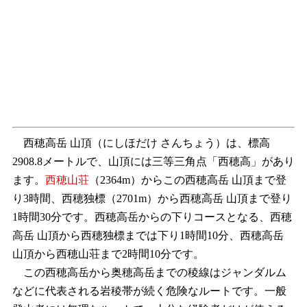
西穂高岳 山頂（にしほだけ さんちょう）は、標高
2908.8メートルで、山頂には三等三角点「西穂高」があり
ます。
西穂山荘
（2364m）からこの西穂高岳 山頂まで登
り3時間、西穂独標（2701m）から西穂高岳 山頂まで登り
1時間30分です。西穂高岳からの下りコースとなる、西穂
高岳 山頂から西穂独標までは下り1時間10分、西穂高岳
山頂から西穂山荘まで2時間10分です。
この西穂高岳から奥穂高岳までの稜線はジャンダルム
などに代表される岩稜帯が続く危険なルートです。一般