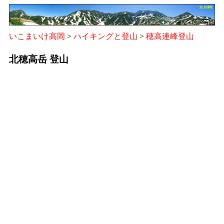
いこまいけ高岡
>
ハイキングと登山
>
穂高連峰登山
北穂高岳 登山