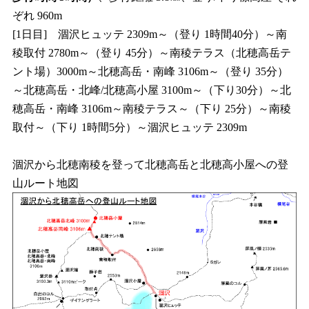
ぞれ 960m
[1日目] 涸沢ヒュッテ 2309m～（登り 1時間40分）～南
稜取付 2780m～（登り 45分）～南稜テラス（北穂高岳テ
ント場）3000m～北穂高岳・南峰 3106m～（登り 35分）
～北穂高岳・北峰/北穂高小屋 3100m～（下り30分）～北
穂高岳・南峰 3106m～南稜テラス～（下り 25分）～南稜
取付～（下り 1時間5分）～涸沢ヒュッテ 2309m
涸沢から北穂南稜を登って北穂高岳と北穂高小屋への登
山ルート地図