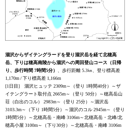
涸沢からザイテングラードを登り涸沢岳を経て北穂高
岳、下りは穂高南陵から涸沢への周回登山コース（日帰
り、歩行時間 7時間5分）
、歩行距離 5.3㎞、登り標高差
1,170m / 下り標高差 1,166m
[1日目] 涸沢ヒュッテ 2309m～（登り 1時間40分）～ザ
イテングラート取付点 2665m～（登り 50分）～穂高岳山
荘（白出のコル） 2983m～（登り 25分）～涸沢岳
3103.3m～（下り 1時間5分）～涸沢のコル 2945m～（登り
1時間5分）～北穂高岳・南峰 3106m～北穂高岳・北峰/北
穂高小屋 3100m～（下り30分）～北穂高岳・南峰 3106m