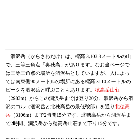
涸沢岳（からさわだけ）は、標高 3,103.3メートルの山
で、三等三角点「奥穂高」があります。なお当ページで
は三等三角点の場所を涸沢岳としていますが、人によっ
ては南東側90メートルの場所にある標高 3110メートルの
ピークを涸沢岳と呼ぶこともあります。
穂高岳山荘
（2983m）からこの涸沢岳までは登り20分、涸沢岳から涸
沢のコル（涸沢岳と北穂高岳の最低鞍部）を通り
北穂高
岳
（3106m）まで2時間15分です。北穂高岳から涸沢岳ま
で2時間、涸沢岳から穂高岳山荘まで下り15分です。