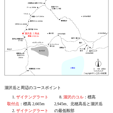
涸沢岳と周辺のコースポイント
1.
ザイテングラート
8.
涸沢のコル
：標高
取付点
：標高 2,665m
2,945m、北穂高岳と涸沢岳
2.
ザイテングラート
の最低鞍部