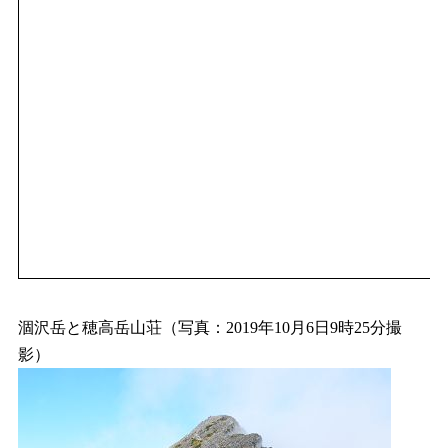
涸沢岳と穂高岳山荘（写真：2019年10月6日9時25分撮
影）