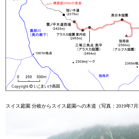
スイス庭園 分岐からスイス庭園への木道（写真：2019年7月3