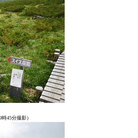
9時45分撮影）