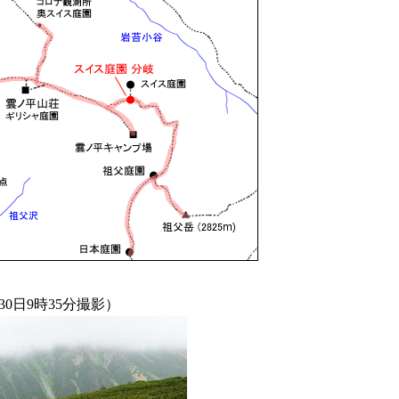
0日9時35分撮影）