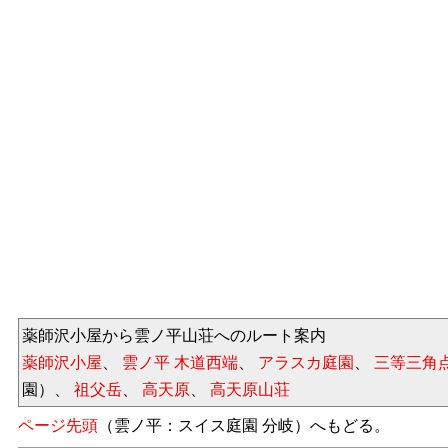
薬師沢小屋から雲ノ平山荘へのルート案内
薬師沢小屋
、
雲ノ平 木道西端
、
アラスカ庭園
、
三等三角
園）、
祖父岳
、
高天原
、
高天原山荘
ページ先頭
（雲ノ平：スイス庭園 分岐）へもどる。