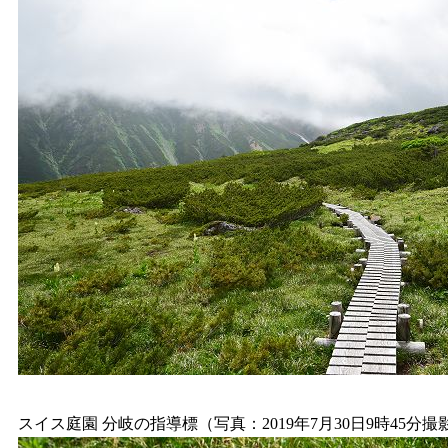
スイス庭園 分岐の指導標（写真：2019年7月30日9時45分撮