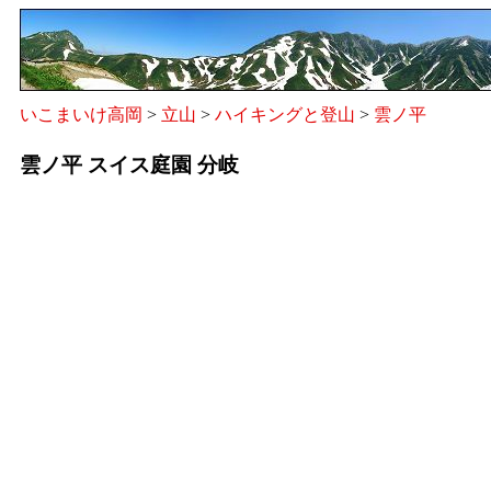
いこまいけ高岡
>
立山
>
ハイキングと登山
>
雲ノ平
雲ノ平 スイス庭園 分岐