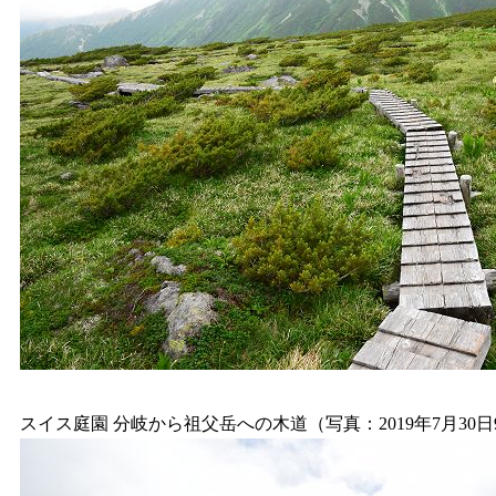
スイス庭園 分岐から祖父岳への木道（写真：2019年7月30日