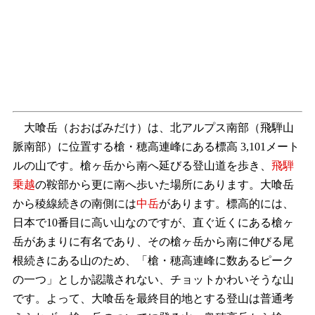
大喰岳（おおばみだけ）は、北アルプス南部（飛騨山
脈南部）に位置する槍・穂高連峰にある標高 3,101メート
ルの山です。槍ヶ岳から南へ延びる登山道を歩き、
飛騨
乗越
の鞍部から更に南へ歩いた場所にあります。大喰岳
から稜線続きの南側には
中岳
があります。標高的には、
日本で10番目に高い山なのですが、直ぐ近くにある槍ヶ
岳があまりに有名であり、その槍ヶ岳から南に伸びる尾
根続きにある山のため、「槍・穂高連峰に数あるピーク
の一つ」としか認識されない、チョットかわいそうな山
です。よって、大喰岳を最終目的地とする登山は普通考