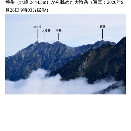
焼岳（北峰 2444.3m）から眺めた大喰岳（写真：2020年9
月26日 9時03分撮影）