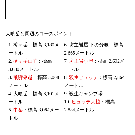
大喰岳と周辺のコースポイント
1. 槍ヶ岳：標高 3,180メ
6. 坊主岩屋 下の分岐：標高
ートル
2,665メートル
2.
槍ヶ岳山荘
：標高
7.
坊主岩小屋
：標高 2,692メ
3,080メートル
ートル
3.
飛騨乗越
：標高 3,008
8.
殺生ヒュッテ
：標高 2,864
メートル
メートル
4. 大喰岳：標高 3,101メ
9. 殺生キャンプ場
ートル
10.
ヒュッテ大槍
：標高
5.
中岳
：標高 3,084メー
2,884メートル
トル