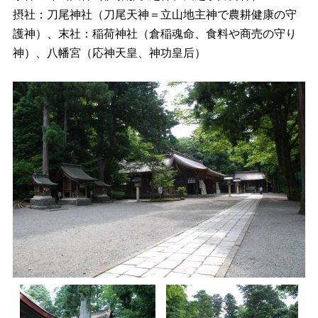
摂社：刀尾神社（刀尾天神＝立山地主神で農耕健康の守
護神）、末社：稲荷神社（倉稲魂命、食料や商売の守り
神）、八幡宮（応神天皇、神功皇后）