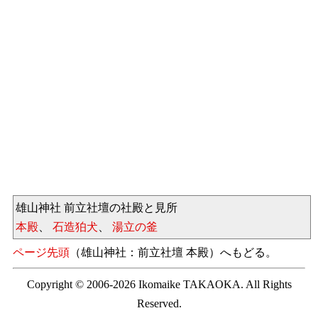
雄山神社 前立社壇の社殿と見所
本殿
、
石造狛犬
、
湯立の釜
ページ先頭
（雄山神社：前立社壇 本殿）へもどる。
Copyright © 2006-2026 Ikomaike TAKAOKA. All Rights
Reserved.