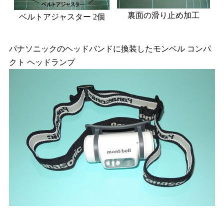
裏面の滑り止め加工
ベルトアジャスター 2個
パナソニックのヘッドバンドに換装したモンベル コンパ
クト ヘッドランプ