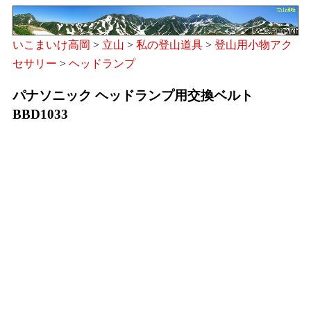
いこまいけ高岡
>
立山
>
私の登山道具
>
登山用小物アク
セサリー
>
ヘッドランプ
パナソニック ヘッドランプ用交換ベルト
BBD1033