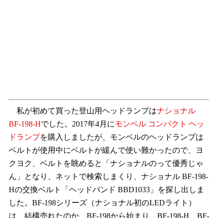
私が初めて買った登山用ヘッドランプは
ナショナル
BF-198-H
でした。2017年4月に
モンベル コンパクト ヘッ
ドランプ
を購入しましたが、モンベルのヘッドランプは
ベルトが使用中にベルトが緩んで使い難かったので、ヨ
クヨク、ベルトを眺めると「ナショナルのって優秀じゃ
ん」となり、ネットで検索しまくり、ナショナル BF-198-
Hの交換ベルト「ヘッドバンド BBD1033」を探し出しま
した。BF-198シリーズ（ナショナル初のLEDライト）
は、結構売れたのか、BF-198から始まり、BF-198-H、BF-