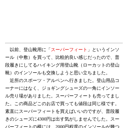
以前、登山靴用に「
スーパーフィート
」というインソ
ール（中敷）を買って、比較的良い感じだったので、普
段履きにしてるハイキング用登山靴（ローカットの登山
靴）のインソールも交換しようと思い立ちました。
近所のスポーツ・アルペンへ行きました。登山用品コ
ーナーにはなく、ジョギングシューズの一角にインソー
ル売り場がありました。スーパーフィートも売ってまし
た。この商品どこのお店で買っても値段は同じ様です。
素直にスーパーフィートを買えばいいのですが、普段履
きのシューズに4300円は出す気がしませんでした。スー
パーフィートの横には、2000円程度のインソールが幾つ