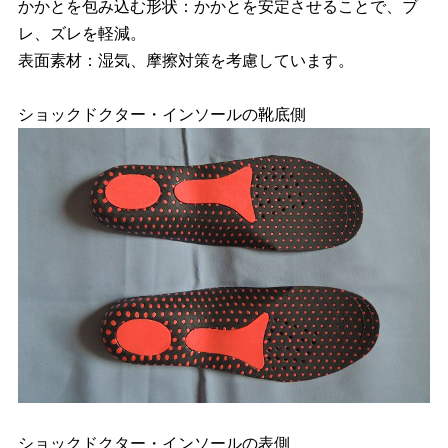
かかとを包み込む形状：かかとを安定させることで、ブ
レ、ズレを軽減。
表面素材：湿気、摩擦対策を考慮しています。
ショックドクター・インソールの靴底側
ショックドクター・インソールの表側