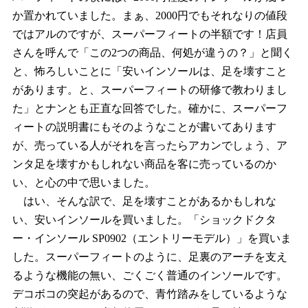
か置かれていました。まぁ、2000円でもそれなりの値段
ではアルのですが、スーパーフィートの半額です！店員
さんを呼んで「この2つの商品、何処が違うの？」と聞く
と、怖ろしいことに「安いインソールは、足を壊すこと
があります。と、スーパーフィートの研修で教わりまし
た」とナンとも正直な回答でした。確かに、スーパーフ
ィートの説明書にもそのようなことが書いてあります
が、売っている人がそれを言ったらアカンでしょう、ア
ンタ足を壊すかもしれない商品を客に売っているのか
い、と心の中で思いました。
はい、そんな訳で、足を壊すことがあるかもしれな
い、安いインソールを買いました。「ショックドクタ
ー・インソール SP0902（エントリーモデル）」を買いま
した。スーパーフィートのように、足裏のアーチを支え
るような機能の無い、ごくごく普通のインソールです。
デコボコの突起があるので、青竹踏みをしているような