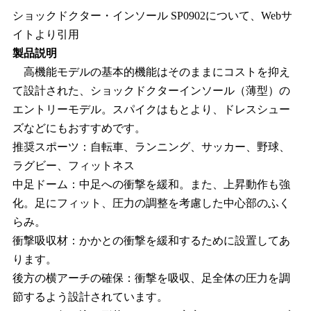
ショックドクター・インソール SP0902について、Webサ
イトより引用
製品説明
高機能モデルの基本的機能はそのままにコストを抑え
て設計された、ショックドクターインソール（薄型）の
エントリーモデル。スパイクはもとより、ドレスシュー
ズなどにもおすすめです。
推奨スポーツ：自転車、ランニング、サッカー、野球、
ラグビー、フィットネス
中足ドーム：中足への衝撃を緩和。また、上昇動作も強
化。足にフィット、圧力の調整を考慮した中心部のふく
らみ。
衝撃吸収材：かかとの衝撃を緩和するために設置してあ
ります。
後方の横アーチの確保：衝撃を吸収、足全体の圧力を調
節するよう設計されています。