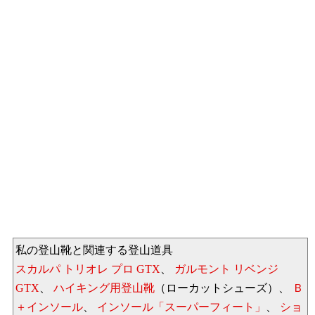
私の登山靴と関連する登山道具
スカルパ トリオレ プロ GTX
、
ガルモント リベンジ
GTX
、
ハイキング用登山靴
（ローカットシューズ）、
Ｂ
＋インソール
、
インソール「スーパーフィート」
、
ショ