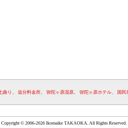
七曲り
、
追分料金所
、
弥陀ヶ原湿原
、
弥陀ヶ原ホテル、
国民
Copyright © 2006-2026 Ikomaike TAKAOKA. All Rights Reserved.