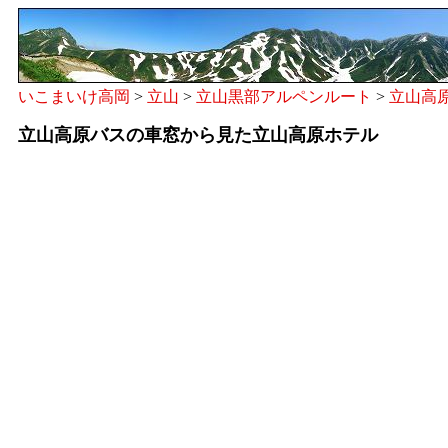
いこまいけ高岡
>
立山
>
立山黒部アルペンルート
>
立山高
立山高原バスの車窓から見た立山高原ホテル