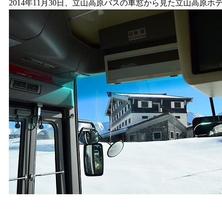
2014年11月30日、立山高原バスの車窓から見た立山高原ホテル