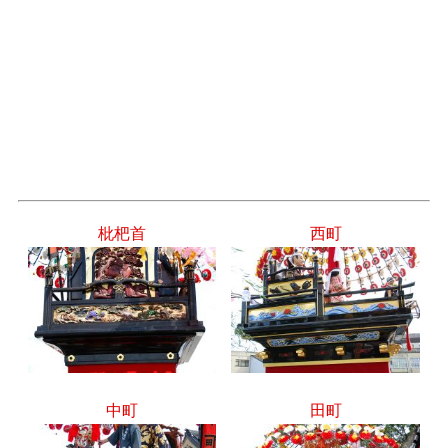
枇杷首
西町
中町
田町