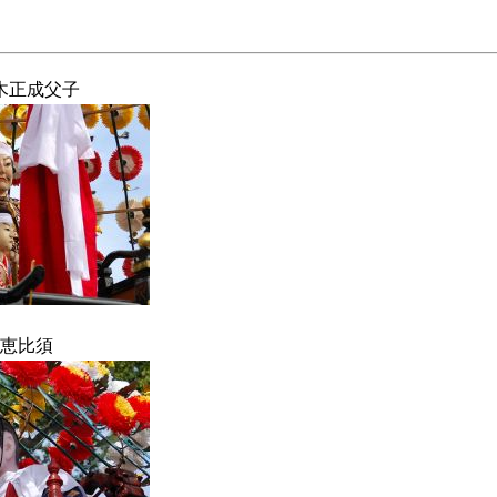
木正成父子
恵比須