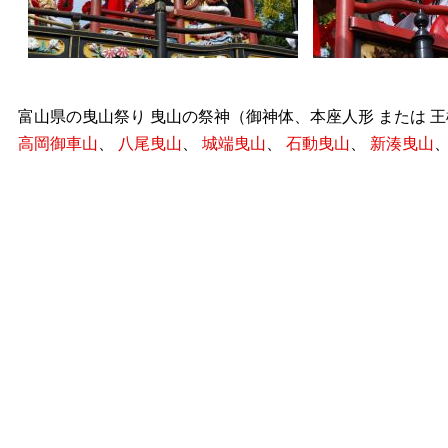
富山県の曳山祭り 曳山の祭神（御神体、本座人形 または 
高岡御車山
、
八尾曳山
、
城端曳山
、
石動曳山
、
新湊曳山