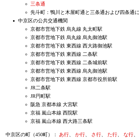
三条通
先斗町：鴨川と木屋町通と三条通および四条通
中京区の公共交通機関
京都市営地下鉄 烏丸線 丸太町駅
京都市営地下鉄 烏丸線 烏丸御池駅
京都市営地下鉄 東西線 西大路御池駅
京都市営地下鉄 東西線 二条駅
京都市営地下鉄 東西線 二条城前駅
京都市営地下鉄 東西線 烏丸御池駅
京都市営地下鉄 東西線 京都市役所前駅
JR二条駅
JR円町駅
阪急 京都本線 大宮駅
京福 嵐山本線 西院駅
京福 嵐山本線 西大路三条駅
中京区の町（450町）：
あ行
、
か行
、
さ行
、
た行
、
な行