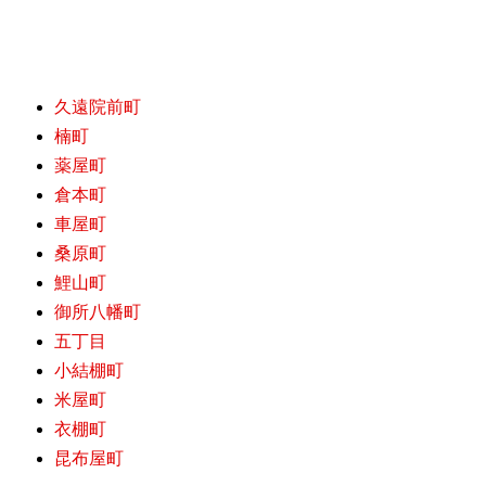
久遠院前町
楠町
薬屋町
倉本町
車屋町
桑原町
鯉山町
御所八幡町
五丁目
小結棚町
米屋町
衣棚町
昆布屋町