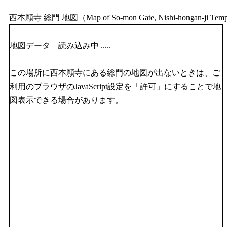
西本願寺 総門 地図（Map of So-mon Gate, Nishi-hon
地図データ 読み込み中 .....
この場所に西本願寺にある総門の地図が出ないときは、ご
利用のブラウザのJavaScript設定を「許可」にすることで地
図表示できる場合があります。