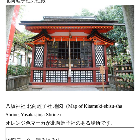
北向蛭子社の社殿
八坂神社 北向蛭子社 地図（Map of Kitamuki-ebisu-sha
Shrine, Yasaka-jinja Shrine）
オレンジ色マーカが北向蛭子社のある場所です。