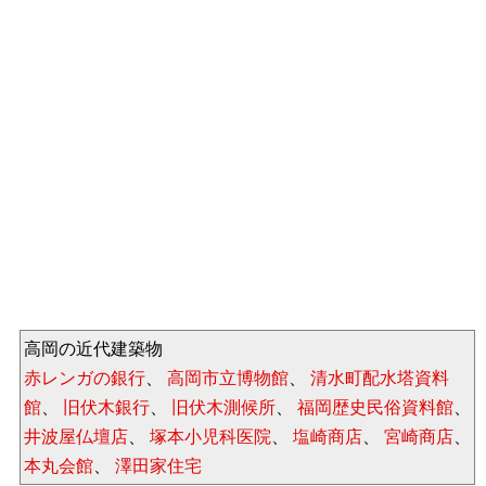
高岡の近代建築物
赤レンガの銀行
、
高岡市立博物館
、
清水町配水塔資料
館
、
旧伏木銀行
、
旧伏木測候所
、
福岡歴史民俗資料館
、
井波屋仏壇店
、
塚本小児科医院
、
塩崎商店
、
宮崎商店
、
本丸会館
、
澤田家住宅