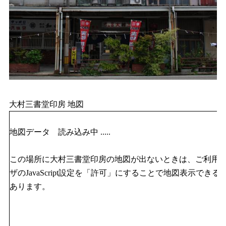
大村三書堂印房 地図
地図データ 読み込み中 .....
この場所に大村三書堂印房の地図が出ないときは、ご利用
ザのJavaScript設定を「許可」にすることで地図表示できる
あります。