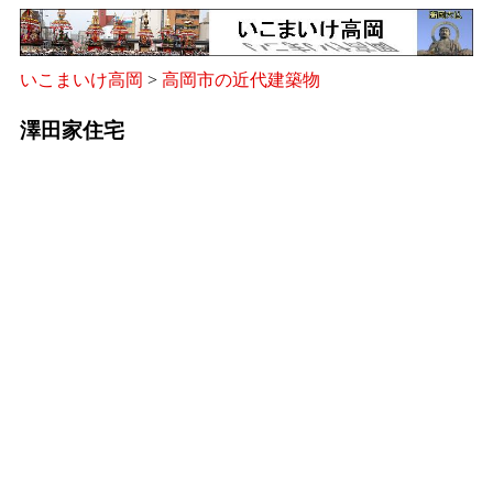
いこまいけ高岡
>
高岡市の近代建築物
澤田家住宅