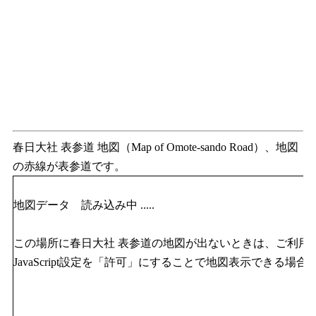
春日大社 表参道 地図（Map of Omote-sando Road）、地図
の赤線が表参道です。
地図データ 読み込み中 .....
この場所に春日大社 表参道の地図が出ないときは、ご利用
JavaScript設定を「許可」にすることで地図表示できる場