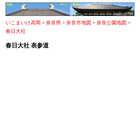
いこまいけ高岡
>
奈良県
>
奈良市地図
>
奈良公園地図
>
春日大社
春日大社 表参道