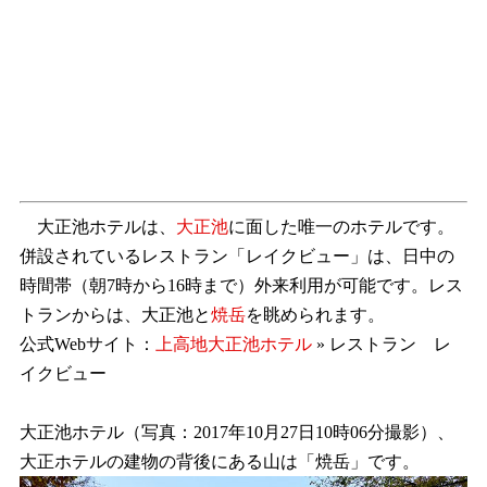
大正池ホテルは、
大正池
に面した唯一のホテルです。
併設されているレストラン「レイクビュー」は、日中の
時間帯（朝7時から16時まで）外来利用が可能です。レス
トランからは、大正池と
焼岳
を眺められます。
公式Webサイト：
上高地大正池ホテル
» レストラン レ
イクビュー
大正池ホテル（写真：2017年10月27日10時06分撮影）、
大正ホテルの建物の背後にある山は「焼岳」です。