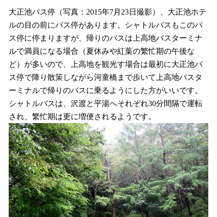
大正池バス停（写真：2015年7月23日撮影）、大正池ホテ
ルの目の前にバス停があります。シャトルバスもこのバ
ス停に停まりますが、帰りのバスは上高地バスターミナ
ルで満員になる場合（夏休みや紅葉の繁忙期の午後な
ど）が多いので、上高地を観光す場合は最初に大正池バ
ス停で降り散策しながら河童橋まで歩いて上高地バスタ
ーミナルで帰りのバスに乗るようにした方がいいです。
シャトルバスは、沢渡と平湯へそれぞれ30分間隔で運転
され、繁忙期は更に増便されるようです。