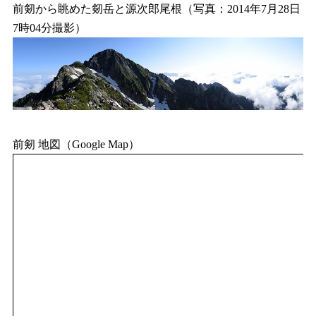
前剱から眺めた剱岳と源次郎尾根（写真：2014年7月28日
7時04分撮影）
前剱 地図（Google Map）