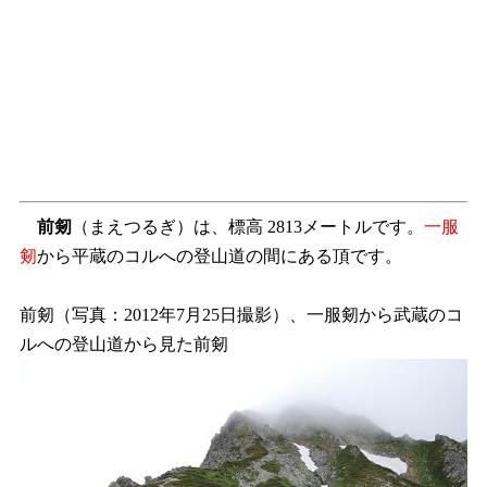
前剱
（まえつるぎ）は、標高 2813メートルです。
一服
剱
から平蔵のコルへの登山道の間にある頂です。
前剱（写真：2012年7月25日撮影）、一服剱から武蔵のコ
ルへの登山道から見た前剱