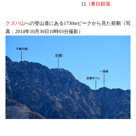
12.
1番目鎖場
クズバ山
への登山道にある1730mピークから見た前剱（写
真：2014年10月30日10時03分撮影）