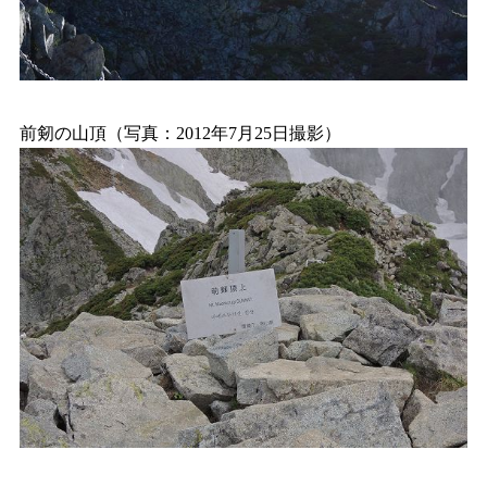
前剱の山頂（写真：2012年7月25日撮影）