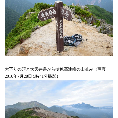
大下りの頭と大天井岳から槍穂高連峰の山並み（写真：
2016年7月28日 5時41分撮影）