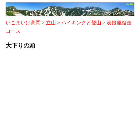
いこまいけ高岡
>
立山
>
ハイキングと登山
>
表銀座縦走
コース
大下りの頭