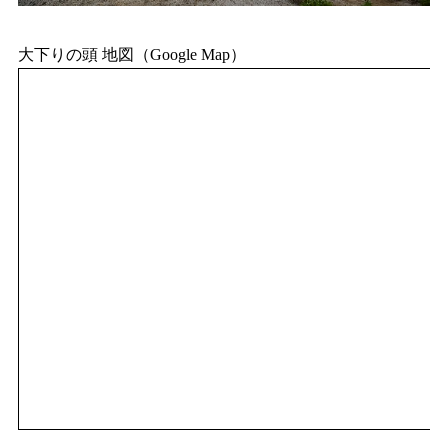
大下りの頭 地図（Google Map）