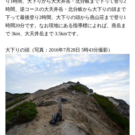
り1時間、大下りから大天井岳・北分岐まで下って登り2
時間、逆コースの大天井岳・北分岐から大下りの頭まで
下って最後登り2時間、大下りの頭から燕山荘まで登り1
時間20分です。なお現地にある指導標によれば、燕岳ま
で 3km、大天井岳まで 3.5kmです。
大下りの頭（写真：2016年7月28日 5時43分撮影）