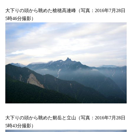
大下りの頭から眺めた槍穂高連峰（写真：2016年7月28日
5時46分撮影）
大下りの頭から眺めた剱岳と立山（写真：2016年7月28日
5時43分撮影）