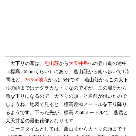
大下りの頭は、
燕山荘
から
大天井岳
への登山道の途中
（標高 2655mくらい）にあり、燕山荘から南へ歩いて1時
間ほど、
2678m地点
からは5分です。燕山荘からこの大下
りの頭まではナダラカな下りなのですが、この場所から
急な下りになるので「大下りの頭」と名前が付いたので
しょうね。地図で見ると、標高差90メートルを下り降り
るようです。下った先が、標高 2560メートルで、燕岳と
大天井岳の最低鞍部となります。
コースタイムとしては、燕山荘から大下りの頭まで下