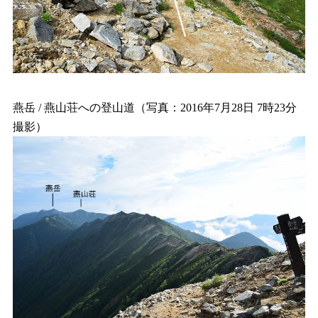
燕岳 / 燕山荘への登山道（写真：2016年7月28日 7時23分
撮影）