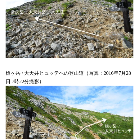
槍ヶ岳 / 大天井ヒュッテへの登山道（写真：2016年7月28
日 7時22分撮影）