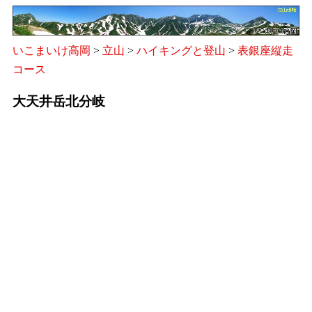
いこまいけ高岡
>
立山
>
ハイキングと登山
>
表銀座縦走
コース
大天井岳北分岐