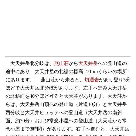
大天井岳北分岐は、
燕山荘
から
大天井岳
への登山道の
途中にあり、大天井岳の北裾の標高 2715mくらいの場所
にあります。 燕山荘から来ると、
切通岩
があり登り5分
ほどで大天井岳北分岐があります。左手へ進み大天井岳
の北斜面を40分ほど登ると大天荘があります。大天荘か
らは、大天井岳山頂への登山道（片道10分）と大天井岳
西分岐と大天井ヒュッテへの登山道（大天井岳の南斜
面、約30分）および常念小屋への登山道（大天荘から常
念小屋まで3時間）があります。右手へ進むと、大天井岳