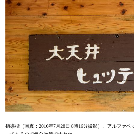
指導標（写真：2016年7月28日 8時16分撮影）、アルファベ