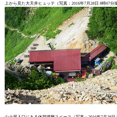
上から見た大天井ヒュッテ（写真：2016年7月28日 8時07分
山小屋入口にある休憩避難スペース（写真：2016年7月28日