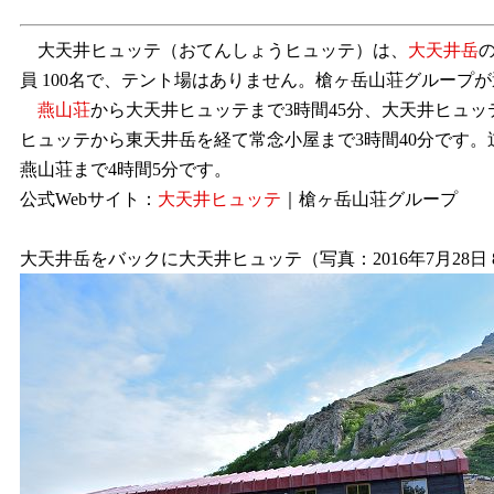
大天井ヒュッテ（おてんしょうヒュッテ）は、
大天井岳
員 100名で、テント場はありません。槍ヶ岳山荘グループ
燕山荘
から大天井ヒュッテまで3時間45分、大天井ヒュッ
ヒュッテから東天井岳を経て常念小屋まで3時間40分です。
燕山荘まで4時間5分です。
公式Webサイト：
大天井ヒュッテ
｜槍ヶ岳山荘グループ
大天井岳をバックに大天井ヒュッテ（写真：2016年7月28日 