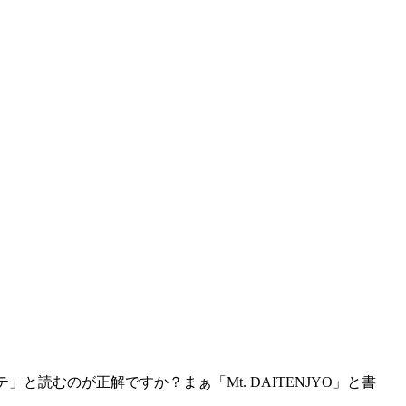
テ」と読むのが正解ですか？まぁ「Mt. DAITENJYO」と書