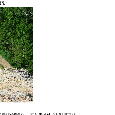
撮影）
 8時16分撮影）、宿泊者以外でも利用可能