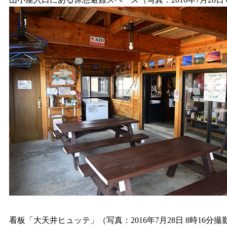
看板「大天井ヒュッテ」（写真：2016年7月28日 8時16分撮