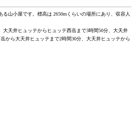
る山小屋です。標高は 2650mくらいの場所にあり、収容人
分、大天井ヒュッテからヒュッテ西岳まで3時間50分、大天井
岳から大天井ヒュッテまで2時間30分、大天井ヒュッテから