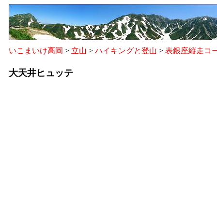
いこまいけ高岡
>
立山
>
ハイキングと登山
>
表銀座縦走コ
大天井ヒュッテ