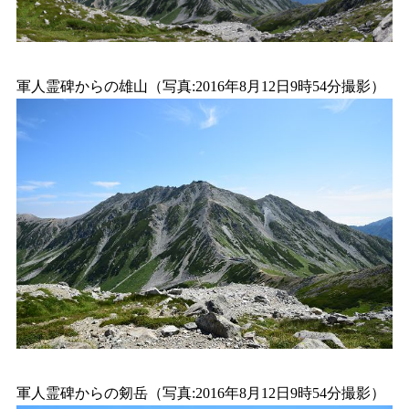
軍人霊碑からの雄山（写真:2016年8月12日9時54分撮影）
軍人霊碑からの剱岳（写真:2016年8月12日9時54分撮影）