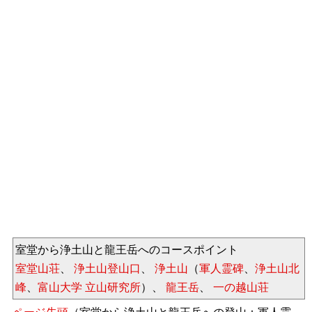
室堂から浄土山と龍王岳へのコースポイント
室堂山荘
、
浄土山登山口
、
浄土山
（
軍人霊碑
、
浄土山北
峰
、
富山大学 立山研究所
）、
龍王岳
、
一の越山荘