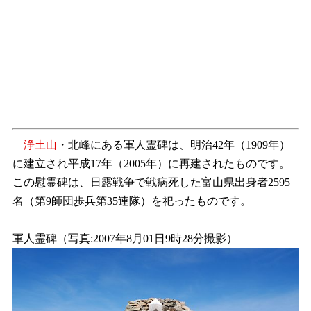
浄土山
・北峰にある軍人霊碑は、明治42年（1909年）
に建立され平成17年（2005年）に再建されたものです。
この慰霊碑は、日露戦争で戦病死した富山県出身者2595
名（第9師団歩兵第35連隊）を祀ったものです。
軍人霊碑（写真:2007年8月01日9時28分撮影）