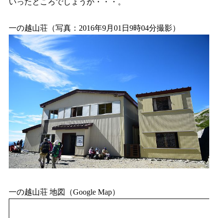
いったところでしょうか・・・。
一の越山荘（写真：2016年9月01日9時04分撮影）
一の越山荘 地図（Google Map）