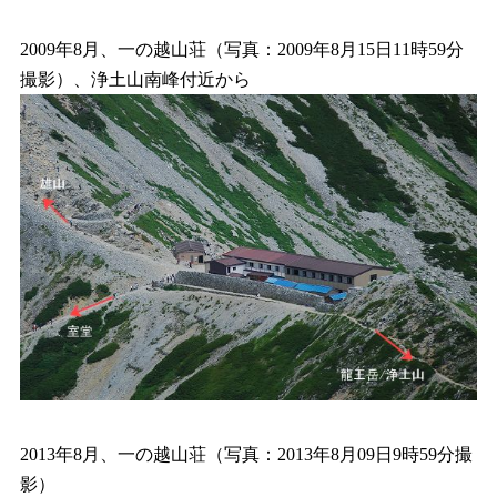
2009年8月、一の越山荘（写真：2009年8月15日11時59分
撮影）、浄土山南峰付近から
2013年8月、一の越山荘（写真：2013年8月09日9時59分撮
影）