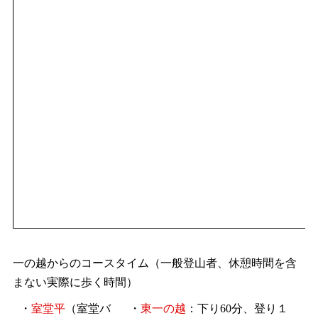
一の越からのコースタイム（一般登山者、休憩時間を含
まない実際に歩く時間）
・
室堂平
（室堂バ
・
東一の越
：下り60分、登り１