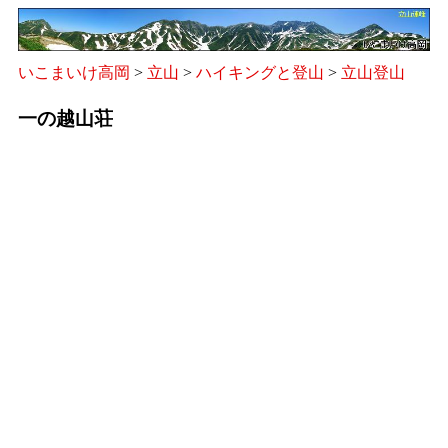
いこまいけ高岡
>
立山
>
ハイキングと登山
>
立山登山
一の越山荘