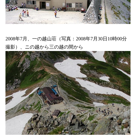
2008年7月、一の越山荘（写真：2008年7月30日10時00分
撮影）、ニの越から三の越の間から