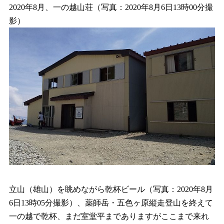
2020年8月、一の越山荘（写真：2020年8月6日13時00分撮
影）
立山（雄山）を眺めながら乾杯ビール（写真：2020年8月
6日13時05分撮影）、薬師岳・五色ヶ原縦走登山を終えて
一の越で乾杯、まだ室堂平までありますがここまで来れ