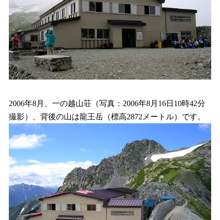
2006年8月、一の越山荘（写真：2006年8月16日10時42分
撮影）、背後の山は龍王岳（標高2872メートル）です。