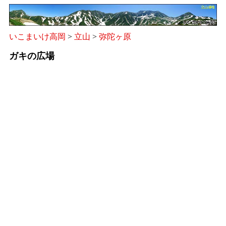
いこまいけ高岡
>
立山
>
弥陀ヶ原
ガキの広場