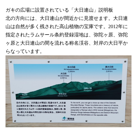
ガキの広場に設置されている「大日連山」説明板
北の方向には、大日連山が間近かに見渡せます。大日連
山は自然が多く残された高山植物の宝庫です。2012年に
指定されたラムサール条約登録湿地は、弥陀ヶ原、弥陀
ヶ原と大日連山の間を流れる称名渓谷、対岸の大日平か
らなっています。