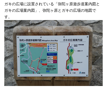
ガキの広場に設置されている「弥陀ヶ原遊歩道案内図と
ガキの広場案内図」、弥陀ヶ原とガキの広場の地図で
す。