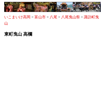
いこまいけ高岡
>
富山市
>
八尾
>
八尾曳山祭
>
諏訪町曳
山
東町曳山 高欄