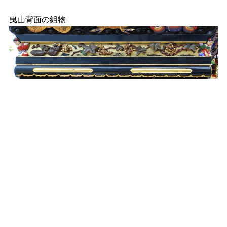
曳山背面の組物