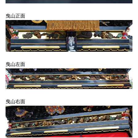
曳山正面
曳山左面
曳山右面