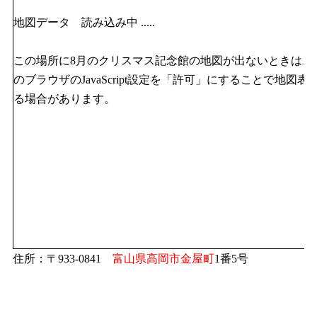
地図データ 読み込み中 .....
この場所に8月のクリスマス記念館の地図が出ないときは、
のブラウザのJavaScript設定を「許可」にすることで地図表
る場合があります。
住所：〒933-0841
富山県
高岡市
金屋町
1番5号